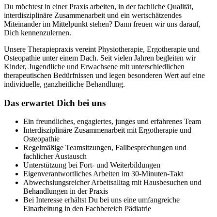
Du möchtest in einer Praxis arbeiten, in der fachliche Qualität,
interdisziplinäre Zusammenarbeit und ein wertschätzendes
Miteinander im Mittelpunkt stehen? Dann freuen wir uns darauf,
Dich kennenzulernen.
Unsere Therapiepraxis vereint Physiotherapie, Ergotherapie und
Osteopathie unter einem Dach. Seit vielen Jahren begleiten wir
Kinder, Jugendliche und Erwachsene mit unterschiedlichen
therapeutischen Bedürfnissen und legen besonderen Wert auf eine
individuelle, ganzheitliche Behandlung.
Das erwartet Dich bei uns
Ein freundliches, engagiertes, junges und erfahrenes Team
Interdisziplinäre Zusammenarbeit mit Ergotherapie und
Osteopathie
Regelmäßige Teamsitzungen, Fallbesprechungen und
fachlicher Austausch
Unterstützung bei Fort- und Weiterbildungen
Eigenverantwortliches Arbeiten im 30-Minuten-Takt
Abwechslungsreicher Arbeitsalltag mit Hausbesuchen und
Behandlungen in der Praxis
Bei Interesse erhältst Du bei uns eine umfangreiche
Einarbeitung in den Fachbereich Pädiatrie