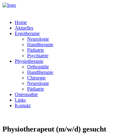
Home
Aktuelles
Ergotherapie
Neurologie
Handtherapie
Pädiatrie
Psychiatrie
Physiotherapie
Orthopädie
Handtherapie
Chirurgie
Neurologie
Pädiatrie
Osteopathie
Links
Kontakt
Physiotherapeut (m/w/d) gesucht