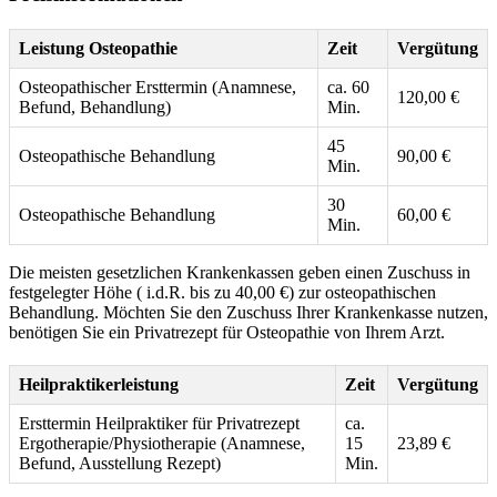
Leistung Osteopathie
Zeit
Vergütung
Osteopathischer Ersttermin (Anamnese,
ca. 60
120,00 €
Befund, Behandlung)
Min.
45
Osteopathische Behandlung
90,00 €
Min.
30
Osteopathische Behandlung
60,00 €
Min.
Die meisten gesetzlichen Krankenkassen geben einen Zuschuss in
festgelegter Höhe ( i.d.R. bis zu 40,00 €) zur osteopathischen
Behandlung. Möchten Sie den Zuschuss Ihrer Krankenkasse nutzen,
benötigen Sie ein Privatrezept für Osteopathie von Ihrem Arzt.
Heilpraktikerleistung
Zeit
Vergütung
Ersttermin Heilpraktiker für Privatrezept
ca.
Ergotherapie/Physiotherapie (Anamnese,
15
23,89 €
Befund, Ausstellung Rezept)
Min.