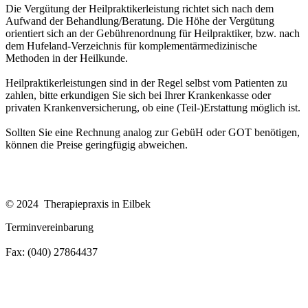
Die Vergütung der Heilpraktikerleistung richtet sich nach dem
Aufwand der Behandlung/Beratung. Die Höhe der Vergütung
orientiert sich an der Gebührenordnung für Heilpraktiker, bzw. nach
dem Hufeland-Verzeichnis für komplementärmedizinische
Methoden in der Heilkunde.
Heilpraktikerleistungen sind in der Regel selbst vom Patienten zu
zahlen, bitte erkundigen Sie sich bei Ihrer Krankenkasse oder
privaten Krankenversicherung, ob eine (Teil-)Erstattung möglich ist.
Sollten Sie eine Rechnung analog zur GebüH oder GOT benötigen,
können die Preise geringfügig abweichen.
Impressum
Datenschutzerklärung
© 2024 Therapiepraxis in Eilbek
Terminvereinbarung
Tel: (040) 27864436
Fax: (040) 27864437
praxis@therapiepraxis-eilbek.de