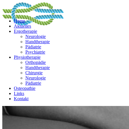
Home
Aktuelles
Ergotherapie
Neurologie
Handtherapie
Pädiatrie
Psychiatrie
Physiotherapie
Orthopädie
Handtherapie
Chirurgie
Neurologie
Pädiatrie
Osteopathie
Links
Kontakt