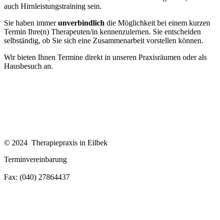
auch Hirnleistungstraining sein.
Sie haben immer
unverbindlich
die Möglichkeit bei einem kurzen
Termin Ihre(n) Therapeuten/in kennenzulernen. Sie entscheiden
selbständig, ob Sie sich eine Zusammenarbeit vorstellen können.
Wir bieten Ihnen Termine direkt in unseren Praxisräumen oder als
Hausbesuch an.
Impressum
Datenschutzerklärung
© 2024 Therapiepraxis in Eilbek
Terminvereinbarung
Tel: (040) 27864436
Fax: (040) 27864437
praxis@therapiepraxis-eilbek.de