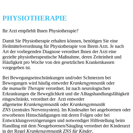
PHYSIOTHERAPIE
Ihr Arzt empfiehlt Ihnen Physiotherapie?
Damit Sie Physiotherapie erhalten können, benötigen Sie eine
Heilmittelverordnung für Physiotherapie von Ihrem Arzt. Je nach
Art der vorliegenden Diagnose verordnet Ihnen der Arzt eine
gezielte physiotherapeutische Maßnahme, deren Zeiteinheit und
Häufigkeit pro Woche von den gesetzlichen Krankenkassen
vorgegeben ist.
Bei Bewegungseinschränkungen und/oder Schmerzen bei
Bewegungen wird häufig entweder
Krankengymnastik
oder
die
manuelle Therapie
verordnet. Ist nach neurologischen
Erkrankungen die Beweglichkeit und die Alltagshandlungsfähigkeit
eingeschränkt, verordnet der Arzt entweder
allgemeine
Krankengymnastik
oder
Krankengymnastik
ZNS
(zentrales Nervensystem). Im Kindesalter bei angeborenen oder
erworbenen Hirnschädigungen mit deren Folgen oder bei
Entwicklungsverzögerungen und notwendiger Hilfestellung beim
Handling mit dem Neugeborenen/Säugling verordnet der Kinderarzt
in der Regel
Krankengymnastik ZNS für Kinder
.