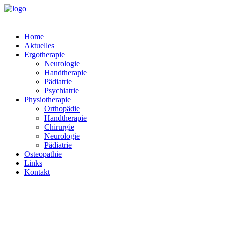
Home
Aktuelles
Ergotherapie
Neurologie
Handtherapie
Pädiatrie
Psychiatrie
Physiotherapie
Orthopädie
Handtherapie
Chirurgie
Neurologie
Pädiatrie
Osteopathie
Links
Kontakt